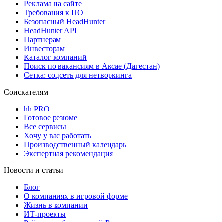
Реклама на сайте
Требования к ПО
Безопасный HeadHunter
HeadHunter API
Партнерам
Инвесторам
Каталог компаний
Поиск по вакансиям в Аксае (Дагестан)
Сетка: соцсеть для нетворкинга
Соискателям
hh PRO
Готовое резюме
Все сервисы
Хочу у вас работать
Производственный календарь
Экспертная рекомендация
Новости и статьи
Блог
О компаниях в игровой форме
Жизнь в компании
ИТ-проекты