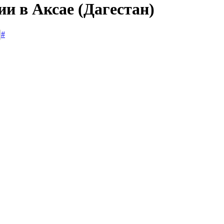
ии в Аксае (Дагестан)
#