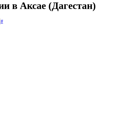
ии в Аксае (Дагестан)
#