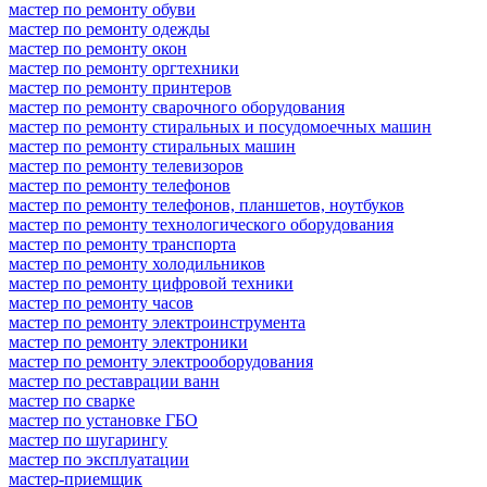
мастер по ремонту обуви
мастер по ремонту одежды
мастер по ремонту окон
мастер по ремонту оргтехники
мастер по ремонту принтеров
мастер по ремонту сварочного оборудования
мастер по ремонту стиральных и посудомоечных машин
мастер по ремонту стиральных машин
мастер по ремонту телевизоров
мастер по ремонту телефонов
мастер по ремонту телефонов, планшетов, ноутбуков
мастер по ремонту технологического оборудования
мастер по ремонту транспорта
мастер по ремонту холодильников
мастер по ремонту цифровой техники
мастер по ремонту часов
мастер по ремонту электроинструмента
мастер по ремонту электроники
мастер по ремонту электрооборудования
мастер по реставрации ванн
мастер по сварке
мастер по установке ГБО
мастер по шугарингу
мастер по эксплуатации
мастер-приемщик