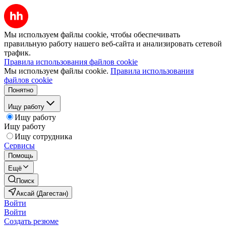
Мы используем файлы cookie, чтобы обеспечивать
правильную работу нашего веб-сайта и анализировать сетевой
трафик.
Правила использования файлов cookie
Мы используем файлы cookie.
Правила использования
файлов cookie
Понятно
Ищу работу
Ищу работу
Ищу работу
Ищу сотрудника
Сервисы
Помощь
Ещё
Поиск
Аксай (Дагестан)
Войти
Войти
Создать резюме