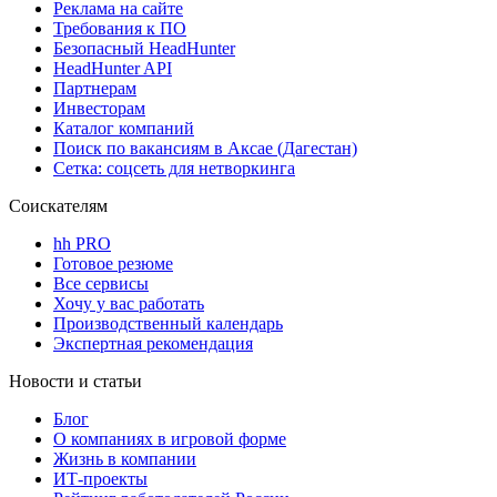
Реклама на сайте
Требования к ПО
Безопасный HeadHunter
HeadHunter API
Партнерам
Инвесторам
Каталог компаний
Поиск по вакансиям в Аксае (Дагестан)
Сетка: соцсеть для нетворкинга
Соискателям
hh PRO
Готовое резюме
Все сервисы
Хочу у вас работать
Производственный календарь
Экспертная рекомендация
Новости и статьи
Блог
О компаниях в игровой форме
Жизнь в компании
ИТ-проекты