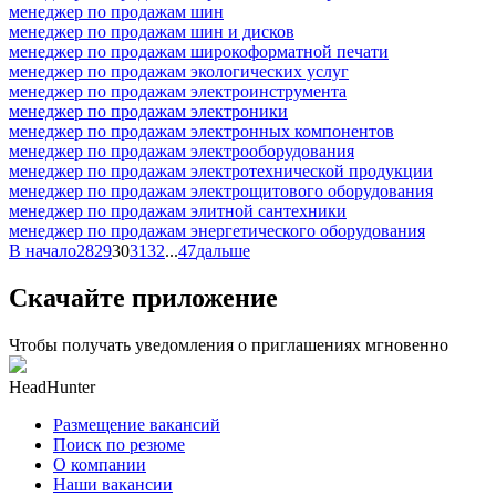
менеджер по продажам шин
менеджер по продажам шин и дисков
менеджер по продажам широкоформатной печати
менеджер по продажам экологических услуг
менеджер по продажам электроинструмента
менеджер по продажам электроники
менеджер по продажам электронных компонентов
менеджер по продажам электрооборудования
менеджер по продажам электротехнической продукции
менеджер по продажам электрощитового оборудования
менеджер по продажам элитной сантехники
менеджер по продажам энергетического оборудования
В начало
28
29
30
31
32
...
47
дальше
Скачайте приложение
Чтобы получать уведомления о приглашениях мгновенно
HeadHunter
Размещение вакансий
Поиск по резюме
О компании
Наши вакансии