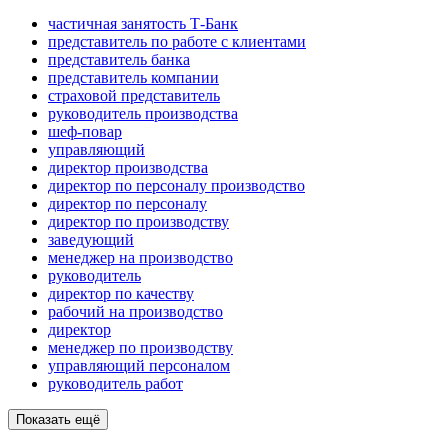
частичная занятость Т-Банк
представитель по работе с клиентами
представитель банка
представитель компании
страховой представитель
руководитель производства
шеф-повар
управляющий
директор производства
директор по персоналу производство
директор по персоналу
директор по производству
заведующий
менеджер на производство
руководитель
директор по качеству
рабочий на производство
директор
менеджер по производству
управляющий персоналом
руководитель работ
Показать ещё