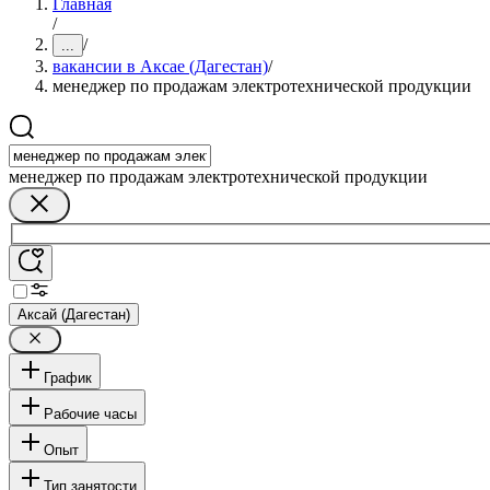
Главная
/
/
...
вакансии в Аксае (Дагестан)
/
менеджер по продажам электротехнической продукции
менеджер по продажам электротехнической продукции
Аксай (Дагестан)
График
Рабочие часы
Опыт
Тип занятости