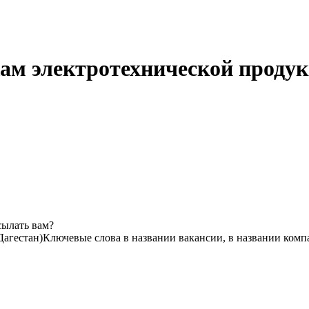
ам электротехнической продукц
сылать вам?
Дагестан)
Ключевые слова в названии вакансии, в названии комп