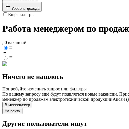
Уровень дохода
Ещё фильтры
Работа менеджером по продаж
, 0 вакансий
Ничего не нашлось
Попробуйте изменить запрос или фильтры
По вашему запросу ещё будут появляться новые вакансии. При
менеджер по продажам электротехнической продукции
Аксай (
В мессенджер
На почту
Другие пользователи ищут