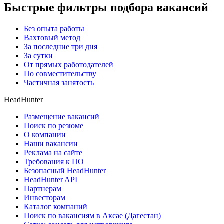
Быстрые фильтры подбора вакансий
Без опыта работы
Вахтовый метод
За последние три дня
За сутки
От прямых работодателей
По совместительству
Частичная занятость
HeadHunter
Размещение вакансий
Поиск по резюме
О компании
Наши вакансии
Реклама на сайте
Требования к ПО
Безопасный HeadHunter
HeadHunter API
Партнерам
Инвесторам
Каталог компаний
Поиск по вакансиям в Аксае (Дагестан)