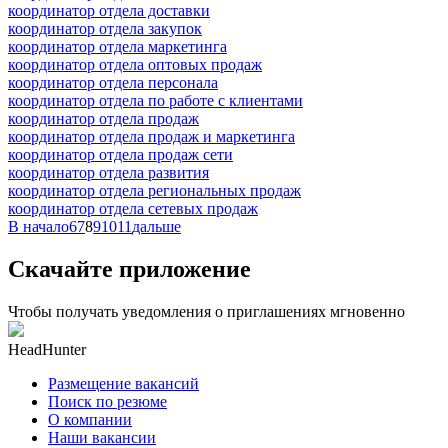
координатор отдела доставки
координатор отдела закупок
координатор отдела маркетинга
координатор отдела оптовых продаж
координатор отдела персонала
координатор отдела по работе с клиентами
координатор отдела продаж
координатор отдела продаж и маркетинга
координатор отдела продаж сети
координатор отдела развития
координатор отдела региональных продаж
координатор отдела сетевых продаж
В начало
6
7
8
9
10
11
дальше
Скачайте приложение
Чтобы получать уведомления о приглашениях мгновенно
HeadHunter
Размещение вакансий
Поиск по резюме
О компании
Наши вакансии