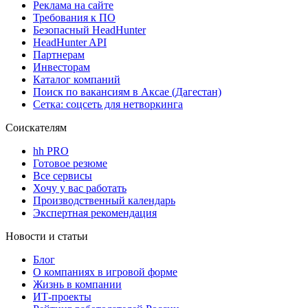
Реклама на сайте
Требования к ПО
Безопасный HeadHunter
HeadHunter API
Партнерам
Инвесторам
Каталог компаний
Поиск по вакансиям в Аксае (Дагестан)
Сетка: соцсеть для нетворкинга
Соискателям
hh PRO
Готовое резюме
Все сервисы
Хочу у вас работать
Производственный календарь
Экспертная рекомендация
Новости и статьи
Блог
О компаниях в игровой форме
Жизнь в компании
ИТ-проекты