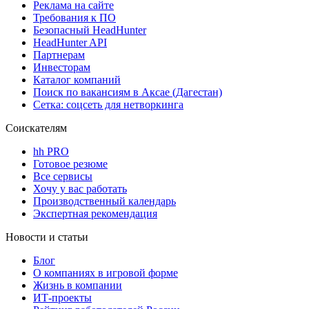
Реклама на сайте
Требования к ПО
Безопасный HeadHunter
HeadHunter API
Партнерам
Инвесторам
Каталог компаний
Поиск по вакансиям в Аксае (Дагестан)
Сетка: соцсеть для нетворкинга
Соискателям
hh PRO
Готовое резюме
Все сервисы
Хочу у вас работать
Производственный календарь
Экспертная рекомендация
Новости и статьи
Блог
О компаниях в игровой форме
Жизнь в компании
ИТ-проекты