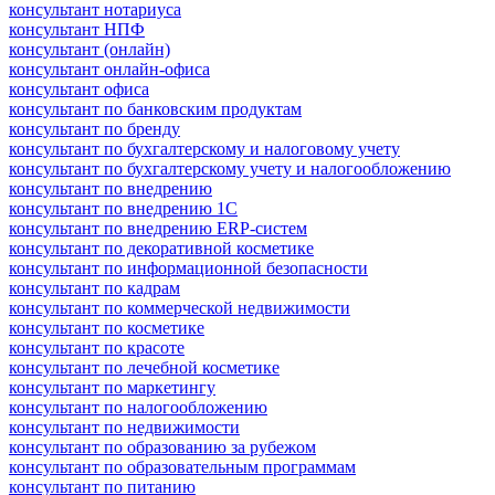
консультант нотариуса
консультант НПФ
консультант (онлайн)
консультант онлайн-офиса
консультант офиса
консультант по банковским продуктам
консультант по бренду
консультант по бухгалтерскому и налоговому учету
консультант по бухгалтерскому учету и налогообложению
консультант по внедрению
консультант по внедрению 1С
консультант по внедрению ERP-систем
консультант по декоративной косметике
консультант по информационной безопасности
консультант по кадрам
консультант по коммерческой недвижимости
консультант по косметике
консультант по красоте
консультант по лечебной косметике
консультант по маркетингу
консультант по налогообложению
консультант по недвижимости
консультант по образованию за рубежом
консультант по образовательным программам
консультант по питанию