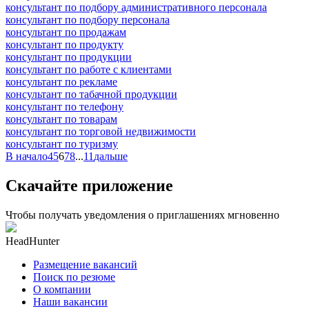
консультант по подбору административного персонала
консультант по подбору персонала
консультант по продажам
консультант по продукту
консультант по продукции
консультант по работе с клиентами
консультант по рекламе
консультант по табачной продукции
консультант по телефону
консультант по товарам
консультант по торговой недвижимости
консультант по туризму
В начало
4
5
6
7
8
...
11
дальше
Скачайте приложение
Чтобы получать уведомления о приглашениях мгновенно
HeadHunter
Размещение вакансий
Поиск по резюме
О компании
Наши вакансии