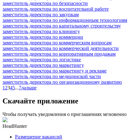
заместитель директора по безопасности
заместитель директора по воспитательной работе
заместитель директора по закупкам
заместитель директора по информационным технологиям
заместитель директора по капитальному строительству
заместитель директора по клинингу
заместитель директора по коммерции
заместитель директора по коммерческим вопросам
заместитель директора по коммерческой деятельности
заместитель директора по корпоративным продажам
заместитель директора по логистике
заместитель директора по маркетингу
заместитель директора по маркетингу и рекламе
заместитель директора по медицинской части
заместитель директора по организационному развитию
1
2
3
4
5
...
7
дальше
Скачайте приложение
Чтобы получать уведомления о приглашениях мгновенно
HeadHunter
Размещение вакансий