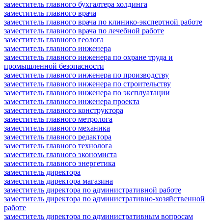
заместитель главного бухгалтера холдинга
заместитель главного врача
заместитель главного врача по клинико-экспертной работе
заместитель главного врача по лечебной работе
заместитель главного геолога
заместитель главного инженера
заместитель главного инженера по охране труда и
промышленной безопасности
заместитель главного инженера по производству
заместитель главного инженера по строительству
заместитель главного инженера по эксплуатации
заместитель главного инженера проекта
заместитель главного конструктора
заместитель главного метролога
заместитель главного механика
заместитель главного редактора
заместитель главного технолога
заместитель главного экономиста
заместитель главного энергетика
заместитель директора
заместитель директора магазина
заместитель директора по административной работе
заместитель директора по административно-хозяйственной
работе
заместитель директора по административным вопросам