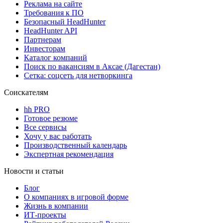
Реклама на сайте
Требования к ПО
Безопасный HeadHunter
HeadHunter API
Партнерам
Инвесторам
Каталог компаний
Поиск по вакансиям в Аксае (Дагестан)
Сетка: соцсеть для нетворкинга
Соискателям
hh PRO
Готовое резюме
Все сервисы
Хочу у вас работать
Производственный календарь
Экспертная рекомендация
Новости и статьи
Блог
О компаниях в игровой форме
Жизнь в компании
ИТ-проекты