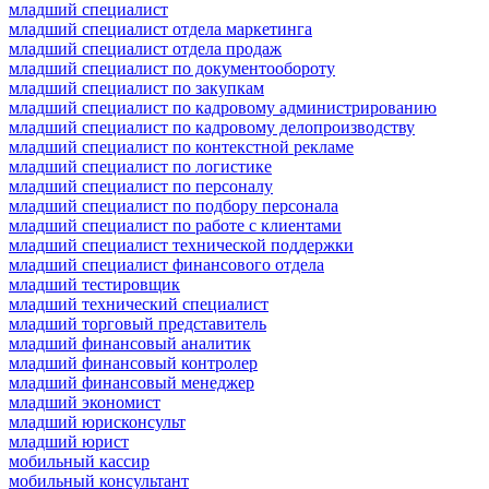
младший специалист
младший специалист отдела маркетинга
младший специалист отдела продаж
младший специалист по документообороту
младший специалист по закупкам
младший специалист по кадровому администрированию
младший специалист по кадровому делопроизводству
младший специалист по контекстной рекламе
младший специалист по логистике
младший специалист по персоналу
младший специалист по подбору персонала
младший специалист по работе с клиентами
младший специалист технической поддержки
младший специалист финансового отдела
младший тестировщик
младший технический специалист
младший торговый представитель
младший финансовый аналитик
младший финансовый контролер
младший финансовый менеджер
младший экономист
младший юрисконсульт
младший юрист
мобильный кассир
мобильный консультант