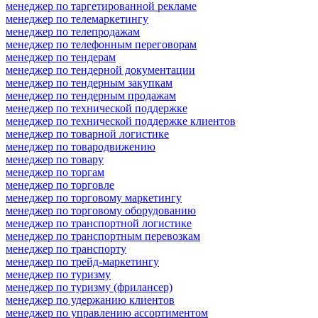
менеджер по таргетированной рекламе
менеджер по телемаркетингу
менеджер по телепродажам
менеджер по телефонным переговорам
менеджер по тендерам
менеджер по тендерной документации
менеджер по тендерным закупкам
менеджер по тендерным продажам
менеджер по технической поддержке
менеджер по технической поддержке клиентов
менеджер по товарной логистике
менеджер по товародвижению
менеджер по товару
менеджер по торгам
менеджер по торговле
менеджер по торговому маркетингу
менеджер по торговому оборудованию
менеджер по транспортной логистике
менеджер по транспортным перевозкам
менеджер по транспорту
менеджер по трейд-маркетингу
менеджер по туризму
менеджер по туризму (фрилансер)
менеджер по удержанию клиентов
менеджер по управлению ассортиментом