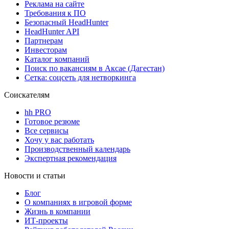
Реклама на сайте
Требования к ПО
Безопасный HeadHunter
HeadHunter API
Партнерам
Инвесторам
Каталог компаний
Поиск по вакансиям в Аксае (Дагестан)
Сетка: соцсеть для нетворкинга
Соискателям
hh PRO
Готовое резюме
Все сервисы
Хочу у вас работать
Производственный календарь
Экспертная рекомендация
Новости и статьи
Блог
О компаниях в игровой форме
Жизнь в компании
ИТ-проекты