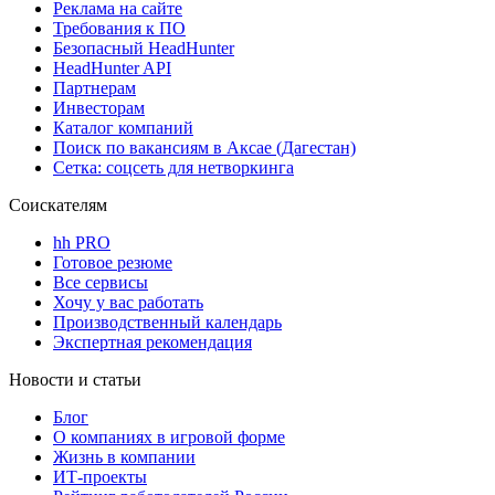
Реклама на сайте
Требования к ПО
Безопасный HeadHunter
HeadHunter API
Партнерам
Инвесторам
Каталог компаний
Поиск по вакансиям в Аксае (Дагестан)
Сетка: соцсеть для нетворкинга
Соискателям
hh PRO
Готовое резюме
Все сервисы
Хочу у вас работать
Производственный календарь
Экспертная рекомендация
Новости и статьи
Блог
О компаниях в игровой форме
Жизнь в компании
ИТ-проекты