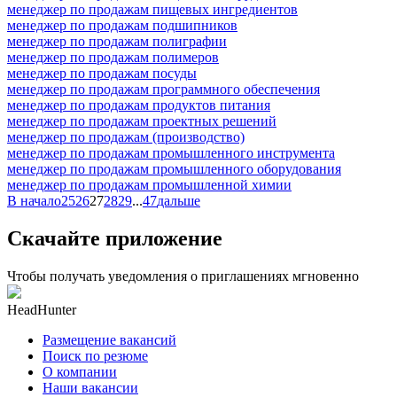
менеджер по продажам пищевых ингредиентов
менеджер по продажам подшипников
менеджер по продажам полиграфии
менеджер по продажам полимеров
менеджер по продажам посуды
менеджер по продажам программного обеспечения
менеджер по продажам продуктов питания
менеджер по продажам проектных решений
менеджер по продажам (производство)
менеджер по продажам промышленного инструмента
менеджер по продажам промышленного оборудования
менеджер по продажам промышленной химии
В начало
25
26
27
28
29
...
47
дальше
Скачайте приложение
Чтобы получать уведомления о приглашениях мгновенно
HeadHunter
Размещение вакансий
Поиск по резюме
О компании
Наши вакансии