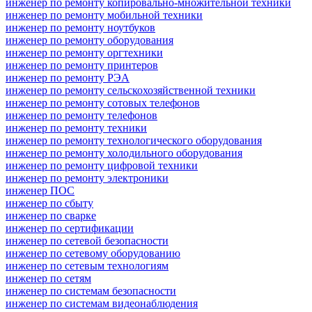
инженер по ремонту копировально-множительной техники
инженер по ремонту мобильной техники
инженер по ремонту ноутбуков
инженер по ремонту оборудования
инженер по ремонту оргтехники
инженер по ремонту принтеров
инженер по ремонту РЭА
инженер по ремонту сельскохозяйственной техники
инженер по ремонту сотовых телефонов
инженер по ремонту телефонов
инженер по ремонту техники
инженер по ремонту технологического оборудования
инженер по ремонту холодильного оборудования
инженер по ремонту цифровой техники
инженер по ремонту электроники
инженер ПОС
инженер по сбыту
инженер по сварке
инженер по сертификации
инженер по сетевой безопасности
инженер по сетевому оборудованию
инженер по сетевым технологиям
инженер по сетям
инженер по системам безопасности
инженер по системам видеонаблюдения