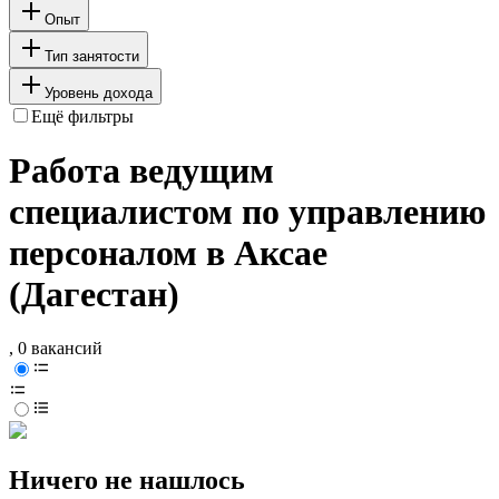
Опыт
Тип занятости
Уровень дохода
Ещё фильтры
Работа ведущим
специалистом по управлению
персоналом в Аксае
(Дагестан)
, 0 вакансий
Ничего не нашлось