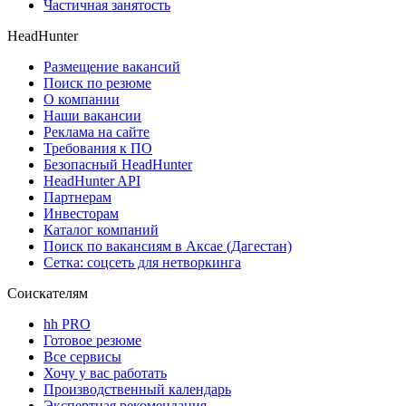
Частичная занятость
HeadHunter
Размещение вакансий
Поиск по резюме
О компании
Наши вакансии
Реклама на сайте
Требования к ПО
Безопасный HeadHunter
HeadHunter API
Партнерам
Инвесторам
Каталог компаний
Поиск по вакансиям в Аксае (Дагестан)
Сетка: соцсеть для нетворкинга
Соискателям
hh PRO
Готовое резюме
Все сервисы
Хочу у вас работать
Производственный календарь
Экспертная рекомендация