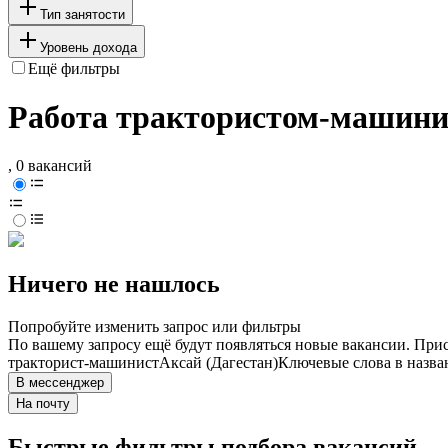
Тип занятости
Уровень дохода
Ещё фильтры
Работа трактористом-машинист
, 0 вакансий
Ничего не нашлось
Попробуйте изменить запрос или фильтры
По вашему запросу ещё будут появляться новые вакансии. При
тракторист-машинист
Аксай (Дагестан)
Ключевые слова в назва
В мессенджер
На почту
Быстрые фильтры подбора вакансий