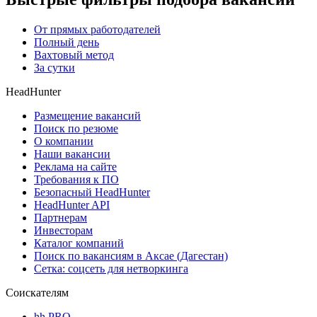
От прямых работодателей
Полный день
Вахтовый метод
За сутки
HeadHunter
Размещение вакансий
Поиск по резюме
О компании
Наши вакансии
Реклама на сайте
Требования к ПО
Безопасный HeadHunter
HeadHunter API
Партнерам
Инвесторам
Каталог компаний
Поиск по вакансиям в Аксае (Дагестан)
Сетка: соцсеть для нетворкинга
Соискателям
hh PRO