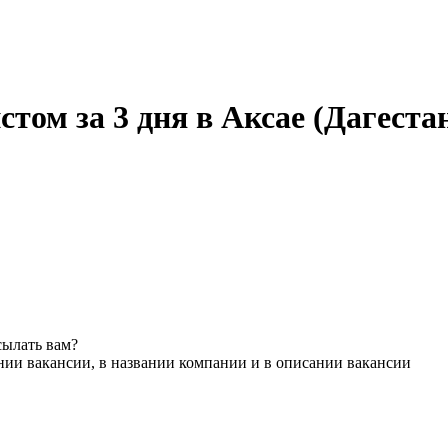
ом за 3 дня в Аксае (Дагеста
сылать вам?
нии вакансии, в названии компании и в описании вакансии