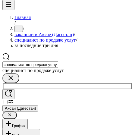
Главная
/
/
...
вакансии в Аксае (Дагестан)
/
специалист по продаже услуг
/
за последние три дня
специалист по продаже услуг
Аксай (Дагестан)
График