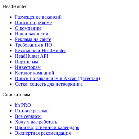
HeadHunter
Размещение вакансий
Поиск по резюме
О компании
Наши вакансии
Реклама на сайте
Требования к ПО
Безопасный HeadHunter
HeadHunter API
Партнерам
Инвесторам
Каталог компаний
Поиск по вакансиям в Аксае (Дагестан)
Сетка: соцсеть для нетворкинга
Соискателям
hh PRO
Готовое резюме
Все сервисы
Хочу у вас работать
Производственный календарь
Экспертная рекомендация