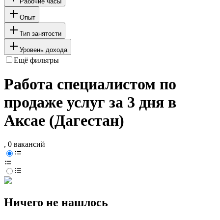
Рабочие часы
Опыт
Тип занятости
Уровень дохода
Ещё фильтры
Работа специалистом по
продаже услуг за 3 дня в
Аксае (Дагестан)
, 0 вакансий
Ничего не нашлось