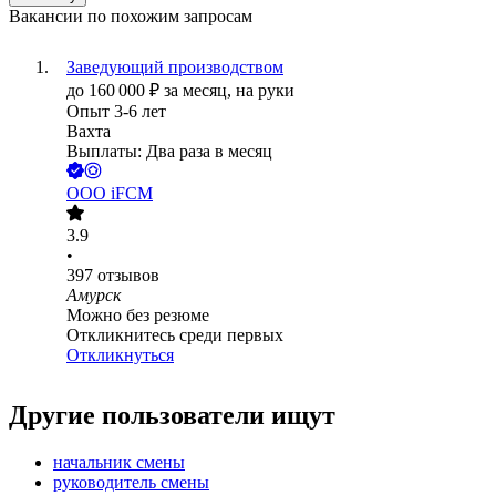
Вакансии по похожим запросам
Заведующий производством
до
160 000
₽
за месяц,
на руки
Опыт 3-6 лет
Вахта
Выплаты: Два раза в месяц
ООО
iFCM
3.9
•
397
отзывов
Амурск
Можно без резюме
Откликнитесь среди первых
Откликнуться
Другие пользователи ищут
начальник смены
руководитель смены