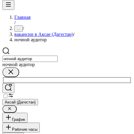
Главная
/
/
...
вакансии в Аксае (Дагестан)
/
ночной аудитор
ночной аудитор
Аксай (Дагестан)
График
Рабочие часы