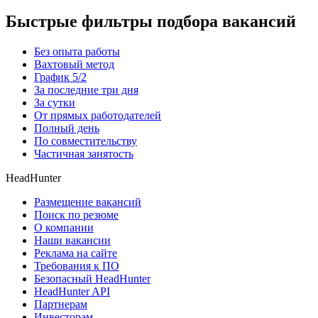
Быстрые фильтры подбора вакансий
Без опыта работы
Вахтовый метод
График 5/2
За последние три дня
За сутки
От прямых работодателей
Полный день
По совместительству
Частичная занятость
HeadHunter
Размещение вакансий
Поиск по резюме
О компании
Наши вакансии
Реклама на сайте
Требования к ПО
Безопасный HeadHunter
HeadHunter API
Партнерам
Инвесторам