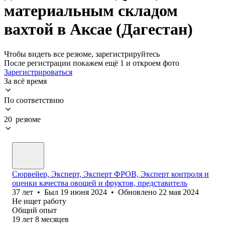
материальным складом
вахтой в Аксае (Дагестан)
Чтобы видеть все резюме, зарегистрируйтесь
После регистрации покажем ещё 1 и откроем фото
Зарегистрироваться
За всё время
По соответствию
20 резюме
Сюрвейер, Эксперт, Эксперт ФРОВ, Эксперт контроля и
оценки качества овощей и фруктов, представитель
37
лет
•
Был
19 июня 2024
•
Обновлено
22 мая 2024
Не ищет работу
Общий опыт
19
лет
8
месяцев