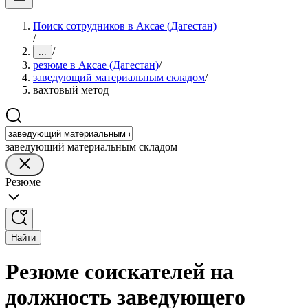
Поиск сотрудников в Аксае (Дагестан)
/
/
...
резюме в Аксае (Дагестан)
/
заведующий материальным складом
/
вахтовый метод
заведующий материальным складом
Резюме
Найти
Резюме соискателей на
должность заведующего