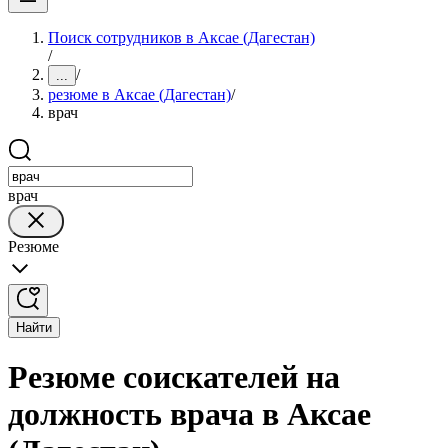
Поиск сотрудников в Аксае (Дагестан)
/
/
...
резюме в Аксае (Дагестан)
/
врач
врач
Резюме
Найти
Резюме соискателей на
должность врача в Аксае