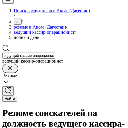
Поиск сотрудников в Аксае (Дагестан)
/
/
...
резюме в Аксае (Дагестан)
/
ведущий кассир-операционист
/
полный день
ведущий кассир-операционист
Резюме
Найти
Резюме соискателей на
должность ведущего кассира-