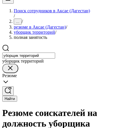
Поиск сотрудников в Аксае (Дагестан)
/
/
...
резюме в Аксае (Дагестан)
/
уборщик территорий
/
полная занятость
уборщик территорий
Резюме
Найти
Резюме соискателей на
должность уборщика