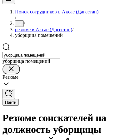
Поиск сотрудников в Аксае (Дагестан)
/
/
...
резюме в Аксае (Дагестан)
/
уборщица помещений
уборщица помещений
Резюме
Найти
Резюме соискателей на
должность уборщицы