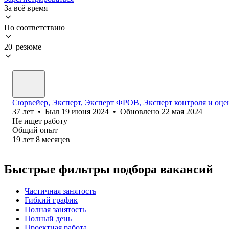
За всё время
По соответствию
20 резюме
Сюрвейер, Эксперт, Эксперт ФРОВ, Эксперт контроля и оцен
37
лет
•
Был
19 июня 2024
•
Обновлено
22 мая 2024
Не ищет работу
Общий опыт
19
лет
8
месяцев
Быстрые фильтры подбора вакансий
Частичная занятость
Гибкий график
Полная занятость
Полный день
Проектная работа