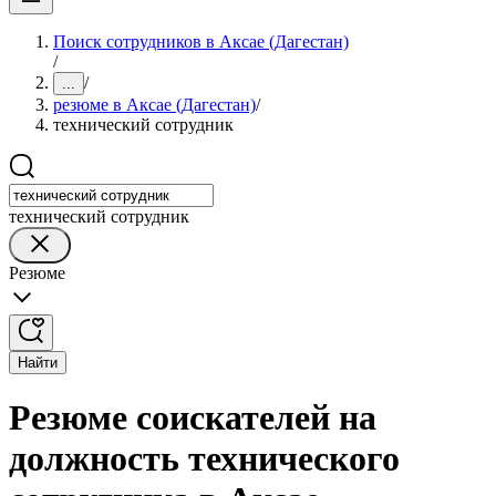
Поиск сотрудников в Аксае (Дагестан)
/
/
...
резюме в Аксае (Дагестан)
/
технический сотрудник
технический сотрудник
Резюме
Найти
Резюме соискателей на
должность технического