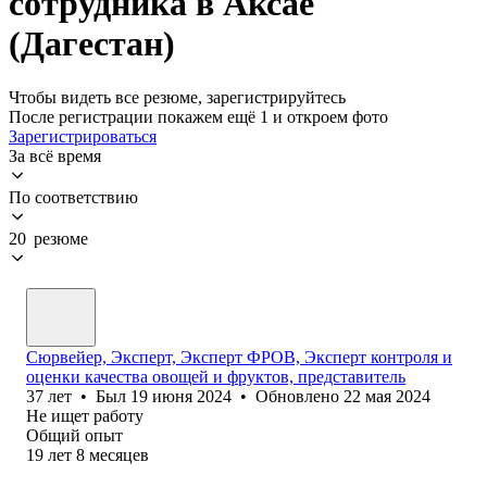
сотрудника в Аксае
(Дагестан)
Чтобы видеть все резюме, зарегистрируйтесь
После регистрации покажем ещё 1 и откроем фото
Зарегистрироваться
За всё время
По соответствию
20 резюме
Сюрвейер, Эксперт, Эксперт ФРОВ, Эксперт контроля и
оценки качества овощей и фруктов, представитель
37
лет
•
Был
19 июня 2024
•
Обновлено
22 мая 2024
Не ищет работу
Общий опыт
19
лет
8
месяцев