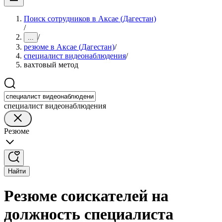
Поиск сотрудников в Аксае (Дагестан)
/
/
...
резюме в Аксае (Дагестан)
/
специалист видеонаблюдения
/
вахтовый метод
специалист видеонаблюдения
Резюме
Найти
Резюме соискателей на
должность специалиста