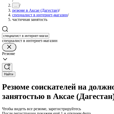
/
/
...
резюме в Аксае (Дагестан)
/
специалист в интернет-магазин
/
частичная занятость
специалист в интернет-магазин
Резюме
Найти
Резюме соискателей на должно
занятостью в Аксае (Дагестан
Чтобы видеть все резюме, зарегистрируйтесь
После регистрации покажем ещё 1 и откроем фото