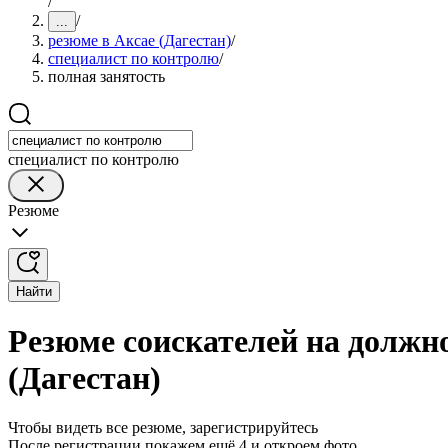
/
/
...
резюме в Аксае (Дагестан)
/
специалист по контролю
/
полная занятость
специалист по контролю
Резюме
Найти
Резюме соискателей на должно
(Дагестан)
Чтобы видеть все резюме, зарегистрируйтесь
После регистрации покажем ещё 4 и откроем фото