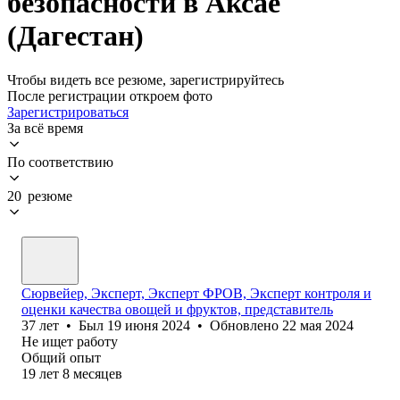
безопасности в Аксае
(Дагестан)
Чтобы видеть все резюме, зарегистрируйтесь
После регистрации откроем фото
Зарегистрироваться
За всё время
По соответствию
20 резюме
Сюрвейер, Эксперт, Эксперт ФРОВ, Эксперт контроля и
оценки качества овощей и фруктов, представитель
37
лет
•
Был
19 июня 2024
•
Обновлено
22 мая 2024
Не ищет работу
Общий опыт
19
лет
8
месяцев