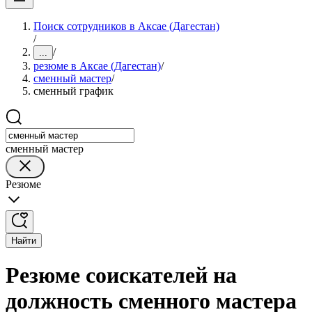
Поиск сотрудников в Аксае (Дагестан)
/
/
...
резюме в Аксае (Дагестан)
/
сменный мастер
/
сменный график
сменный мастер
Резюме
Найти
Резюме соискателей на
должность сменного мастера