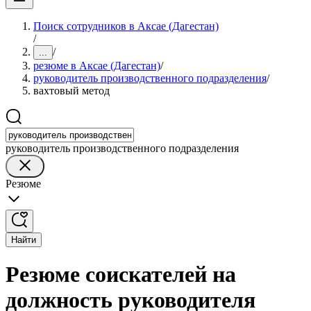
Поиск сотрудников в Аксае (Дагестан)
/
/
...
резюме в Аксае (Дагестан)
/
руководитель производственного подразделения
/
вахтовый метод
руководитель производственного подразделения
Резюме
Найти
Резюме соискателей на
должность руководителя