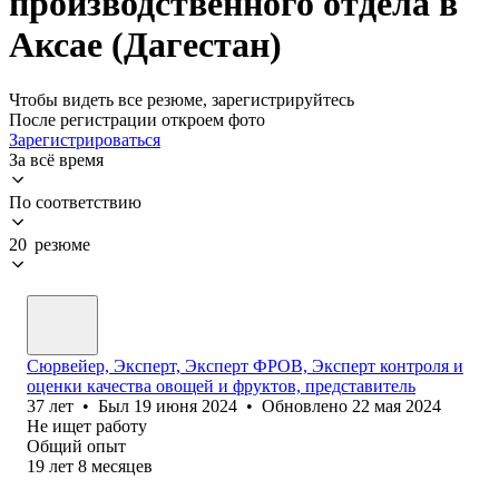
производственного отдела в
Аксае (Дагестан)
Чтобы видеть все резюме, зарегистрируйтесь
После регистрации откроем фото
Зарегистрироваться
За всё время
По соответствию
20 резюме
Сюрвейер, Эксперт, Эксперт ФРОВ, Эксперт контроля и
оценки качества овощей и фруктов, представитель
37
лет
•
Был
19 июня 2024
•
Обновлено
22 мая 2024
Не ищет работу
Общий опыт
19
лет
8
месяцев