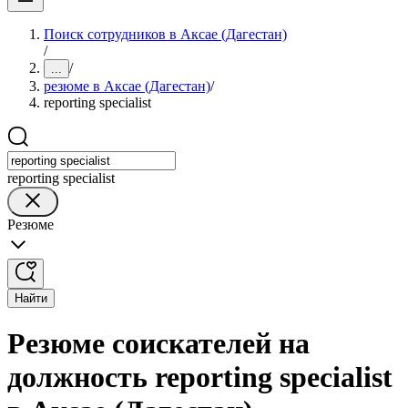
Поиск сотрудников в Аксае (Дагестан)
/
/
...
резюме в Аксае (Дагестан)
/
reporting specialist
reporting specialist
Резюме
Найти
Резюме соискателей на
должность reporting specialist