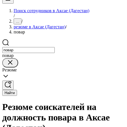
Поиск сотрудников в Аксае (Дагестан)
/
/
...
резюме в Аксае (Дагестан)
/
повар
повар
Резюме
Найти
Резюме соискателей на
должность повара в Аксае