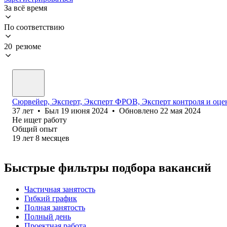
За всё время
По соответствию
20 резюме
Сюрвейер, Эксперт, Эксперт ФРОВ, Эксперт контроля и оцен
37
лет
•
Был
19 июня 2024
•
Обновлено
22 мая 2024
Не ищет работу
Общий опыт
19
лет
8
месяцев
Быстрые фильтры подбора вакансий
Частичная занятость
Гибкий график
Полная занятость
Полный день
Проектная работа