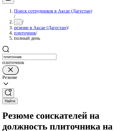
Поиск сотрудников в Аксае (Дагестан)
/
/
...
резюме в Аксае (Дагестан)
/
плиточник
/
полный день
плиточник
Резюме
Найти
Резюме соискателей на
должность плиточника на