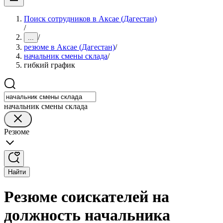
Поиск сотрудников в Аксае (Дагестан)
/
/
...
резюме в Аксае (Дагестан)
/
начальник смены склада
/
гибкий график
начальник смены склада
Резюме
Найти
Резюме соискателей на
должность начальника