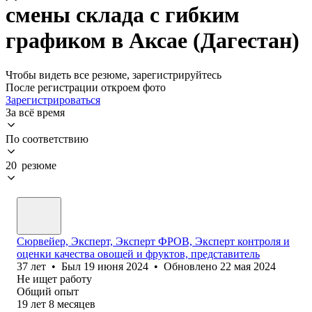
смены склада с гибким
графиком в Аксае (Дагестан)
Чтобы видеть все резюме, зарегистрируйтесь
После регистрации откроем фото
Зарегистрироваться
За всё время
По соответствию
20 резюме
Сюрвейер, Эксперт, Эксперт ФРОВ, Эксперт контроля и
оценки качества овощей и фруктов, представитель
37
лет
•
Был
19 июня 2024
•
Обновлено
22 мая 2024
Не ищет работу
Общий опыт
19
лет
8
месяцев