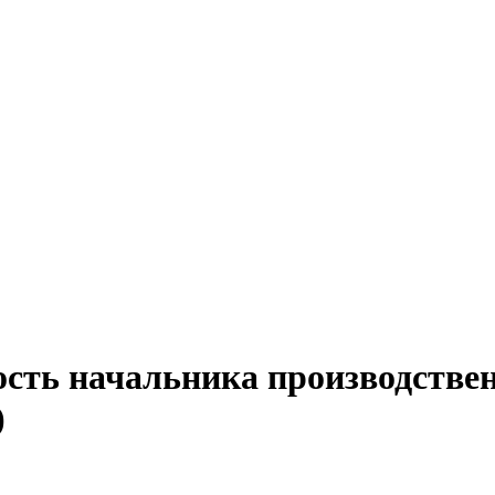
ость начальника производствен
)