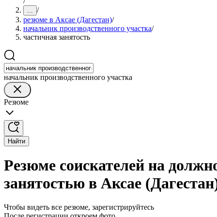
/
/
...
резюме в Аксае (Дагестан)
/
начальник производственного участка
/
частичная занятость
начальник производственного участка
Резюме
Найти
Резюме соискателей на должн
занятостью в Аксае (Дагестан
Чтобы видеть все резюме, зарегистрируйтесь
После регистрации откроем фото