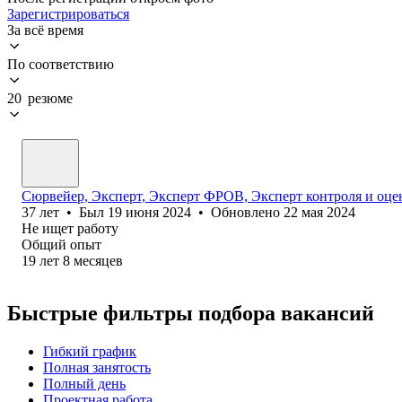
Зарегистрироваться
За всё время
По соответствию
20 резюме
Сюрвейер, Эксперт, Эксперт ФРОВ, Эксперт контроля и оцен
37
лет
•
Был
19 июня 2024
•
Обновлено
22 мая 2024
Не ищет работу
Общий опыт
19
лет
8
месяцев
Быстрые фильтры подбора вакансий
Гибкий график
Полная занятость
Полный день
Проектная работа