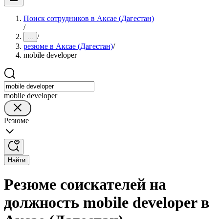
Поиск сотрудников в Аксае (Дагестан)
/
/
...
резюме в Аксае (Дагестан)
/
mobile developer
mobile developer
Резюме
Найти
Резюме соискателей на
должность mobile developer в