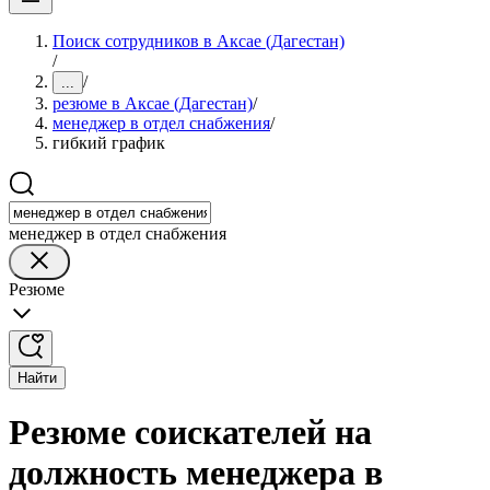
Поиск сотрудников в Аксае (Дагестан)
/
/
...
резюме в Аксае (Дагестан)
/
менеджер в отдел снабжения
/
гибкий график
менеджер в отдел снабжения
Резюме
Найти
Резюме соискателей на
должность менеджера в