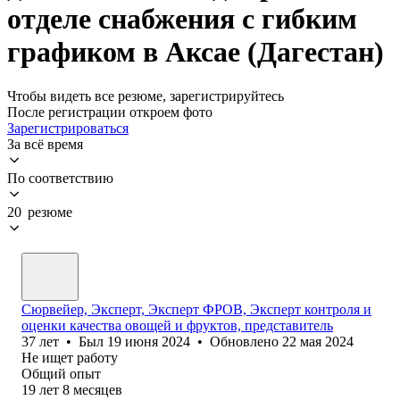
отделе снабжения с гибким
графиком в Аксае (Дагестан)
Чтобы видеть все резюме, зарегистрируйтесь
После регистрации откроем фото
Зарегистрироваться
За всё время
По соответствию
20 резюме
Сюрвейер, Эксперт, Эксперт ФРОВ, Эксперт контроля и
оценки качества овощей и фруктов, представитель
37
лет
•
Был
19 июня 2024
•
Обновлено
22 мая 2024
Не ищет работу
Общий опыт
19
лет
8
месяцев