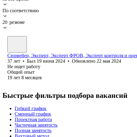
По соответствию
20 резюме
Сюрвейер, Эксперт, Эксперт ФРОВ, Эксперт контроля и оцен
37
лет
•
Был
19 июня 2024
•
Обновлено
22 мая 2024
Не ищет работу
Общий опыт
19
лет
8
месяцев
Быстрые фильтры подбора вакансий
Гибкий график
Сменный график
Проектная работа
Частичная занятость
Полная занятость
Вахтовый метод