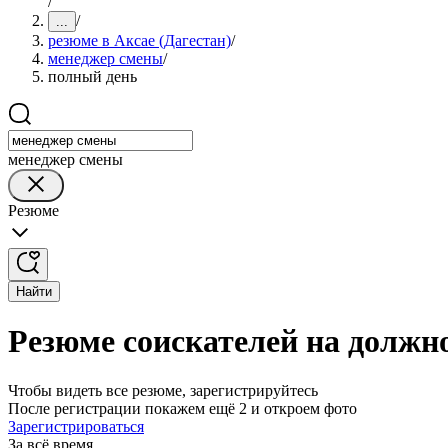
/
/
...
резюме в Аксае (Дагестан)
/
менеджер смены
/
полный день
менеджер смены
Резюме
Найти
Резюме соискателей на должно
Чтобы видеть все резюме, зарегистрируйтесь
После регистрации покажем ещё 2 и откроем фото
Зарегистрироваться
За всё время