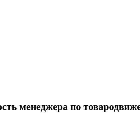
ость менеджера по товародви