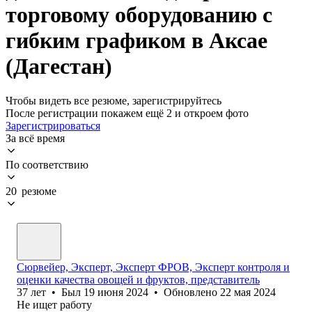
торговому оборудованию с
гибким графиком в Аксае
(Дагестан)
Чтобы видеть все резюме, зарегистрируйтесь
После регистрации покажем ещё 2 и откроем фото
Зарегистрироваться
За всё время
По соответствию
20 резюме
Сюрвейер, Эксперт, Эксперт ФРОВ, Эксперт контроля и
оценки качества овощей и фруктов, представитель
37
лет
•
Был
19 июня 2024
•
Обновлено
22 мая 2024
Не ищет работу