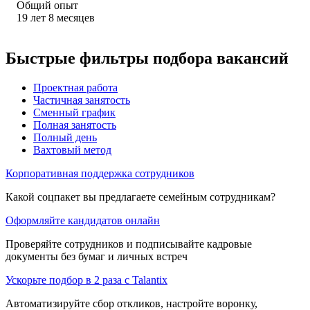
Общий опыт
19
лет
8
месяцев
Быстрые фильтры подбора вакансий
Проектная работа
Частичная занятость
Сменный график
Полная занятость
Полный день
Вахтовый метод
Корпоративная поддержка сотрудников
Какой соцпакет вы предлагаете семейным сотрудникам?
Оформляйте кандидатов онлайн
Проверяйте сотрудников и подписывайте кадровые
документы без бумаг и личных встреч
Ускорьте подбор в 2 раза с Talantix
Автоматизируйте сбор откликов, настройте воронку,