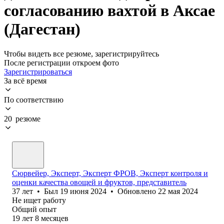
согласованию вахтой в Аксае
(Дагестан)
Чтобы видеть все резюме, зарегистрируйтесь
После регистрации откроем фото
Зарегистрироваться
За всё время
По соответствию
20 резюме
Сюрвейер, Эксперт, Эксперт ФРОВ, Эксперт контроля и
оценки качества овощей и фруктов, представитель
37
лет
•
Был
19 июня 2024
•
Обновлено
22 мая 2024
Не ищет работу
Общий опыт
19
лет
8
месяцев