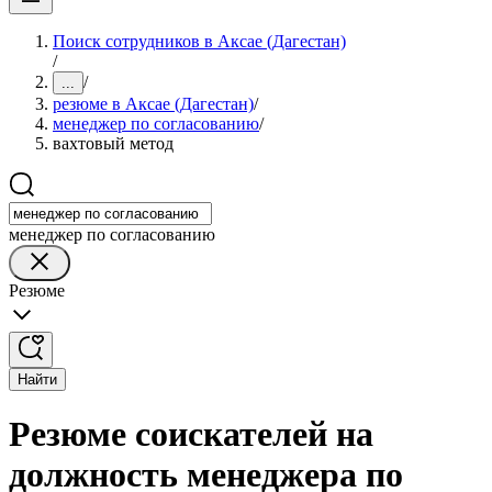
Поиск сотрудников в Аксае (Дагестан)
/
/
...
резюме в Аксае (Дагестан)
/
менеджер по согласованию
/
вахтовый метод
менеджер по согласованию
Резюме
Найти
Резюме соискателей на
должность менеджера по