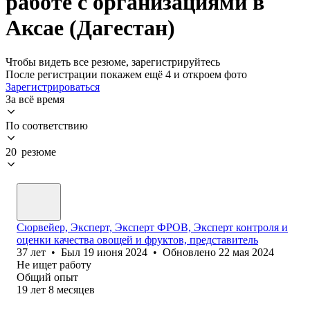
работе с организациями в
Аксае (Дагестан)
Чтобы видеть все резюме, зарегистрируйтесь
После регистрации покажем ещё 4 и откроем фото
Зарегистрироваться
За всё время
По соответствию
20 резюме
Сюрвейер, Эксперт, Эксперт ФРОВ, Эксперт контроля и
оценки качества овощей и фруктов, представитель
37
лет
•
Был
19 июня 2024
•
Обновлено
22 мая 2024
Не ищет работу
Общий опыт
19
лет
8
месяцев