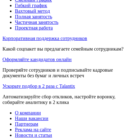
Гибкий график
Вахтовый метод
Полная занятость
Частичная занятость
Проектная работа
Корпоративная поддержка сотрудников
Какой соцпакет вы предлагаете семейным сотрудникам?
Оформляйте кандидатов онлайн
Проверяйте сотрудников и подписывайте кадровые
документы без бумаг и личных встреч
Ускорьте подбор в 2 раза с Talantix
Автоматизируйте сбор откликов, настройте воронку,
собирайте аналитику в 2 клика
О компании
Наши вакансии
Партнерам
Реклама на сайте
Новости и статьи