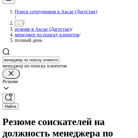
Поиск сотрудников в Аксае (Дагестан)
/
/
...
резюме в Аксае (Дагестан)
/
менеджер по поиску клиентов
/
полный день
менеджер по поиску клиентов
Резюме
Найти
Резюме соискателей на
должность менеджера по