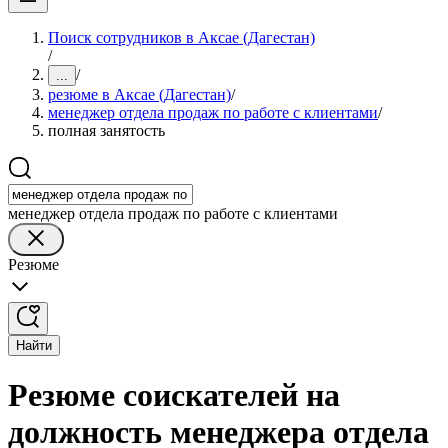
Поиск сотрудников в Аксае (Дагестан)
/
/
...
резюме в Аксае (Дагестан)
/
менеджер отдела продаж по работе с клиентами
/
полная занятость
менеджер отдела продаж по работе с клиентами
Резюме
Найти
Резюме соискателей на
должность менеджера отдела