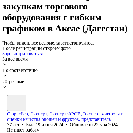
закупкам торгового
оборудования с гибким
графиком в Аксае (Дагестан)
Чтобы видеть все резюме, зарегистрируйтесь
После регистрации откроем фото
Зарегистрироваться
За всё время
По соответствию
20 резюме
Сюрвейер, Эксперт, Эксперт ФРОВ, Эксперт контроля и
оценки качества овощей и фруктов, представитель
37
лет
•
Был
19 июня 2024
•
Обновлено
22 мая 2024
Не ищет работу