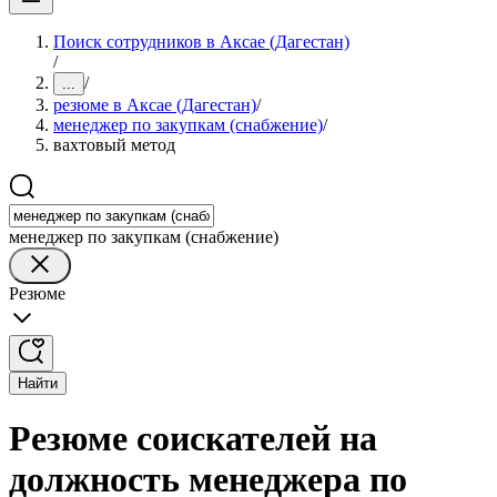
Поиск сотрудников в Аксае (Дагестан)
/
/
...
резюме в Аксае (Дагестан)
/
менеджер по закупкам (снабжение)
/
вахтовый метод
менеджер по закупкам (снабжение)
Резюме
Найти
Резюме соискателей на
должность менеджера по