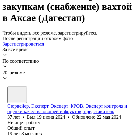
закупкам (снабжение) вахтой
в Аксае (Дагестан)
Чтобы видеть все резюме, зарегистрируйтесь
После регистрации откроем фото
Зарегистрироваться
За всё время
По соответствию
20 резюме
Сюрвейер, Эксперт, Эксперт ФРОВ, Эксперт контроля и
оценки качества овощей и фруктов, представитель
37
лет
•
Был
19 июня 2024
•
Обновлено
22 мая 2024
Не ищет работу
Общий опыт
19
лет
8
месяцев