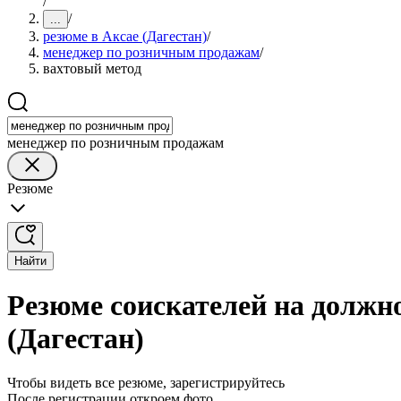
/
/
...
резюме в Аксае (Дагестан)
/
менеджер по розничным продажам
/
вахтовый метод
менеджер по розничным продажам
Резюме
Найти
Резюме соискателей на должн
(Дагестан)
Чтобы видеть все резюме, зарегистрируйтесь
После регистрации откроем фото