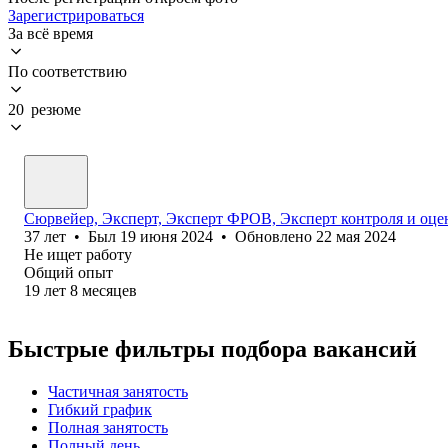
Зарегистрироваться
За всё время
По соответствию
20 резюме
Сюрвейер, Эксперт, Эксперт ФРОВ, Эксперт контроля и оцен
37
лет
•
Был
19 июня 2024
•
Обновлено
22 мая 2024
Не ищет работу
Общий опыт
19
лет
8
месяцев
Быстрые фильтры подбора вакансий
Частичная занятость
Гибкий график
Полная занятость
Полный день