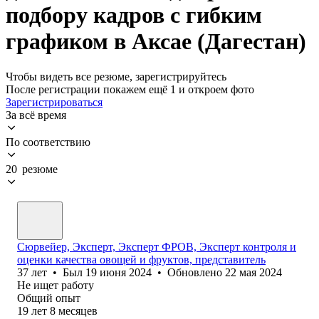
подбору кадров с гибким
графиком в Аксае (Дагестан)
Чтобы видеть все резюме, зарегистрируйтесь
После регистрации покажем ещё 1 и откроем фото
Зарегистрироваться
За всё время
По соответствию
20 резюме
Сюрвейер, Эксперт, Эксперт ФРОВ, Эксперт контроля и
оценки качества овощей и фруктов, представитель
37
лет
•
Был
19 июня 2024
•
Обновлено
22 мая 2024
Не ищет работу
Общий опыт
19
лет
8
месяцев