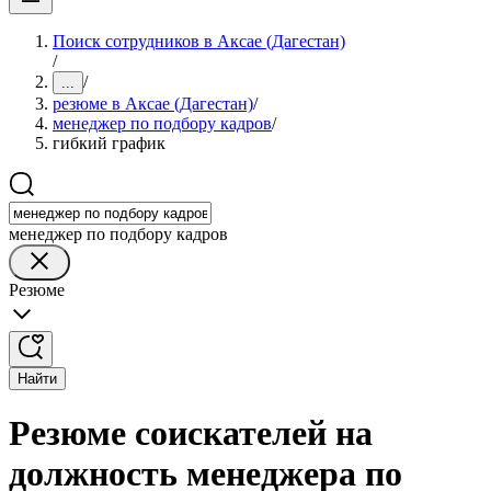
Поиск сотрудников в Аксае (Дагестан)
/
/
...
резюме в Аксае (Дагестан)
/
менеджер по подбору кадров
/
гибкий график
менеджер по подбору кадров
Резюме
Найти
Резюме соискателей на
должность менеджера по